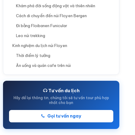
Khám phá đời sống động vật và thiên nhiên
Cách di chuyển đến núi Floyen Bergen
Đi bằng Floibanen Funicular
Leo núi trekking
Kinh nghiệm du lịch núi Floyen
Thời điểm lý tưởng
Ăn uống và quán cafe trên núi
Lưu ý khi đi cùng gia đình
Kết luận
Tư vấn du lịch
Hãy để lại thông tin, chúng tôi sẽ tư vấn tour phù hợp
nhất cho bạn
Gọi tư vấn ngay