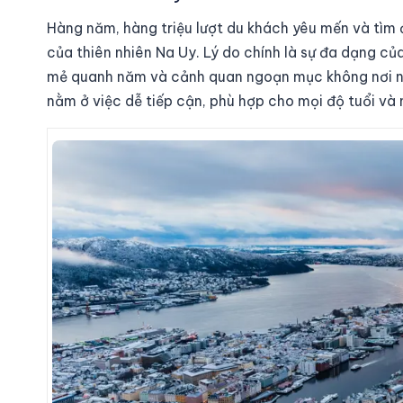
Hàng năm, hàng triệu lượt du khách yêu mến và tìm đ
của thiên nhiên Na Uy. Lý do chính là sự đa dạng củ
mẻ quanh năm và cảnh quan ngoạn mục không nơi n
nằm ở việc dễ tiếp cận, phù hợp cho mọi độ tuổi và 