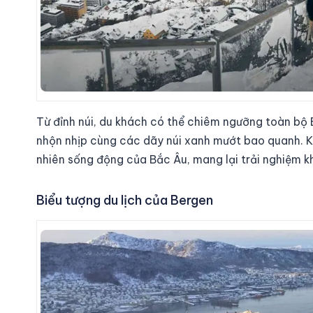
Từ đỉnh núi, du khách có thể chiêm ngưỡng toàn bộ
nhộn nhịp cùng các dãy núi xanh mướt bao quanh. K
nhiên sống động của Bắc Âu, mang lại trải nghiệm kh
Biểu tượng du lịch của Bergen