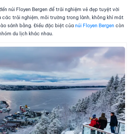
ến núi Floyen Bergen để trải nghiệm vẻ đẹp tuyệt vời
a các trải nghiệm, môi trường trong lành, không khí mát
ào sánh bằng. Điều đặc biệt của
núi Floyen Bergen
còn
nhóm du lịch khác nhau.