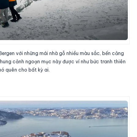
 Bergen với những mái nhà gỗ nhiều màu sắc, bến cảng
hung cảnh ngoạn mục này được ví như bức tranh thiên
ó quên cho bất kỳ ai.