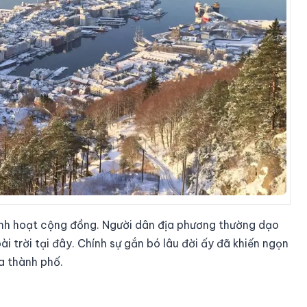
 sinh hoạt cộng đồng. Người dân địa phương thường dạo
ài trời tại đây. Chính sự gắn bó lâu đời ấy đã khiến ngọn
ủa thành phố.