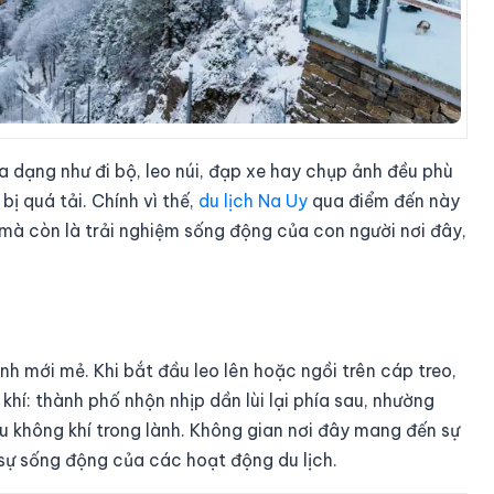
a dạng như đi bộ, leo núi, đạp xe hay chụp ảnh đều phù
bị quá tải. Chính vì thế,
du lịch Na Uy
qua điểm đến này
mà còn là trải nghiệm sống động của con người nơi đây,
nh mới mẻ. Khi bắt đầu leo lên hoặc ngồi trên cáp treo,
í: thành phố nhộn nhịp dần lùi lại phía sau, nhường
u không khí trong lành. Không gian nơi đây mang đến sự
 sự sống động của các hoạt động du lịch.