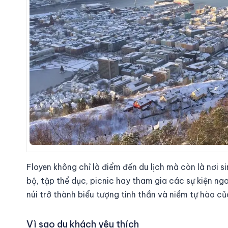
Floyen không chỉ là điểm đến du lịch mà còn là nơi
bộ, tập thể dục, picnic hay tham gia các sự kiện ngo
núi trở thành biểu tượng tinh thần và niềm tự hào c
Vì sao du khách yêu thích