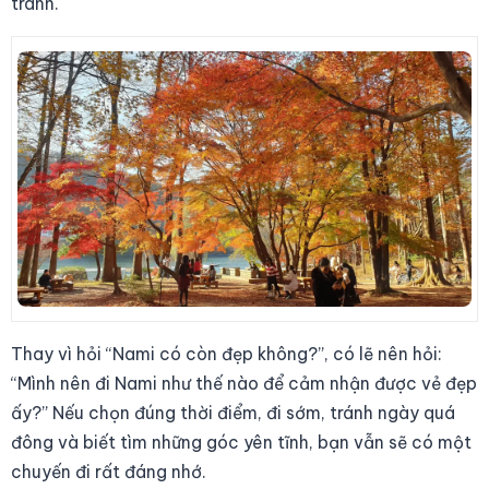
tránh.
Thay vì hỏi “Nami có còn đẹp không?”, có lẽ nên hỏi:
“Mình nên đi Nami như thế nào để cảm nhận được vẻ đẹp
ấy?” Nếu chọn đúng thời điểm, đi sớm, tránh ngày quá
đông và biết tìm những góc yên tĩnh, bạn vẫn sẽ có một
chuyến đi rất đáng nhớ.