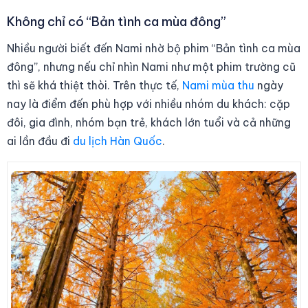
Không chỉ có “Bản tình ca mùa đông”
Nhiều người biết đến Nami nhờ bộ phim “Bản tình ca mùa
đông”, nhưng nếu chỉ nhìn Nami như một phim trường cũ
thì sẽ khá thiệt thòi. Trên thực tế,
Nami mùa thu
ngày
nay là điểm đến phù hợp với nhiều nhóm du khách: cặp
đôi, gia đình, nhóm bạn trẻ, khách lớn tuổi và cả những
ai lần đầu đi
du lịch Hàn Quốc
.