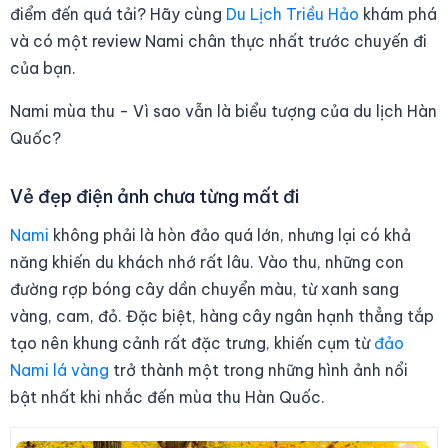
điểm đến quá tải? Hãy cùng
Du Lịch Triều Hảo
khám phá
và có một review Nami chân thực nhất trước chuyến đi
của bạn.
Nami mùa thu - Vì sao vẫn là biểu tượng của du lịch Hàn
Quốc?
Vẻ đẹp điện ảnh chưa từng mất đi
Nami
không phải là hòn đảo quá lớn, nhưng lại có khả
năng khiến du khách nhớ rất lâu. Vào thu, những con
đường rợp bóng cây dần chuyển màu, từ xanh sang
vàng, cam, đỏ. Đặc biệt, hàng cây ngân hạnh thẳng tắp
tạo nên khung cảnh rất đặc trưng, khiến cụm từ
đảo
Nami lá vàng
trở thành một trong những hình ảnh nổi
bật nhất khi nhắc đến mùa thu Hàn Quốc.