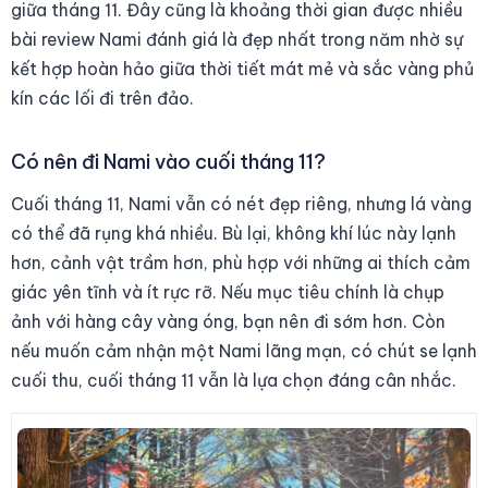
giữa tháng 11. Đây cũng là khoảng thời gian được nhiều
bài review Nami đánh giá là đẹp nhất trong năm nhờ sự
kết hợp hoàn hảo giữa thời tiết mát mẻ và sắc vàng phủ
kín các lối đi trên đảo.
Có nên đi Nami vào cuối tháng 11?
Cuối tháng 11, Nami vẫn có nét đẹp riêng, nhưng lá vàng
có thể đã rụng khá nhiều. Bù lại, không khí lúc này lạnh
hơn, cảnh vật trầm hơn, phù hợp với những ai thích cảm
giác yên tĩnh và ít rực rỡ. Nếu mục tiêu chính là chụp
ảnh với hàng cây vàng óng, bạn nên đi sớm hơn. Còn
nếu muốn cảm nhận một Nami lãng mạn, có chút se lạnh
cuối thu, cuối tháng 11 vẫn là lựa chọn đáng cân nhắc.