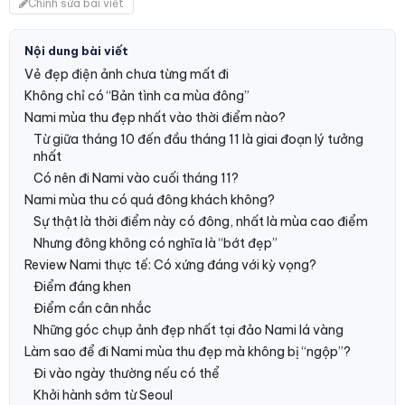
Chỉnh sửa bài viết
Nội dung bài viết
Vẻ đẹp điện ảnh chưa từng mất đi
Không chỉ có “Bản tình ca mùa đông”
Nami mùa thu đẹp nhất vào thời điểm nào?
Từ giữa tháng 10 đến đầu tháng 11 là giai đoạn lý tưởng
nhất
Có nên đi Nami vào cuối tháng 11?
Nami mùa thu có quá đông khách không?
Sự thật là thời điểm này có đông, nhất là mùa cao điểm
Nhưng đông không có nghĩa là “bớt đẹp”
Review Nami thực tế: Có xứng đáng với kỳ vọng?
Điểm đáng khen
Điểm cần cân nhắc
Những góc chụp ảnh đẹp nhất tại đảo Nami lá vàng
Làm sao để đi Nami mùa thu đẹp mà không bị “ngộp”?
Đi vào ngày thường nếu có thể
Khởi hành sớm từ Seoul