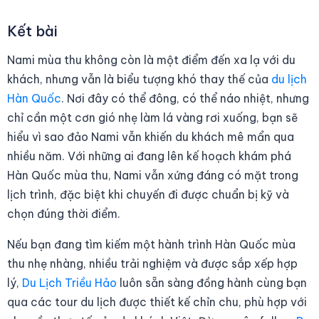
Kết bài
Nami mùa thu không còn là một điểm đến xa lạ với du
khách, nhưng vẫn là biểu tượng khó thay thế của
du lịch
Hàn Quốc
. Nơi đây có thể đông, có thể náo nhiệt, nhưng
chỉ cần một cơn gió nhẹ làm lá vàng rơi xuống, bạn sẽ
hiểu vì sao đảo Nami vẫn khiến du khách mê mẩn qua
nhiều năm. Với những ai đang lên kế hoạch khám phá
Hàn Quốc mùa thu, Nami vẫn xứng đáng có mặt trong
lịch trình, đặc biệt khi chuyến đi được chuẩn bị kỹ và
chọn đúng thời điểm.
Nếu bạn đang tìm kiếm một hành trình Hàn Quốc mùa
thu nhẹ nhàng, nhiều trải nghiệm và được sắp xếp hợp
lý,
Du Lịch Triều Hảo
luôn sẵn sàng đồng hành cùng bạn
qua các tour du lịch được thiết kế chỉn chu, phù hợp với