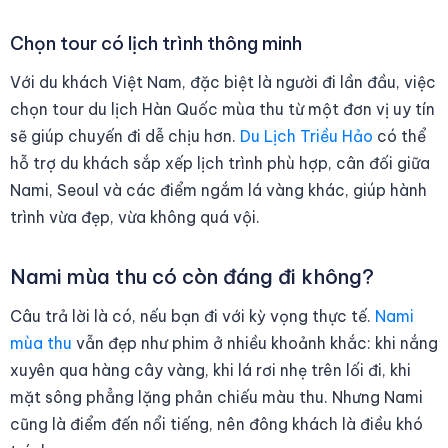
Chọn tour có lịch trình thông minh
Với du khách Việt Nam, đặc biệt là người đi lần đầu, việc
chọn tour du lịch Hàn Quốc mùa thu từ một đơn vị uy tín
sẽ giúp chuyến đi dễ chịu hơn.
Du Lịch Triều Hảo
có thể
hỗ trợ du khách sắp xếp lịch trình phù hợp, cân đối giữa
Nami, Seoul và các điểm ngắm lá vàng khác, giúp hành
trình vừa đẹp, vừa không quá vội.
Nami mùa thu có còn đáng đi không?
Câu trả lời là có, nếu bạn đi với kỳ vọng thực tế.
Nami
mùa thu
vẫn đẹp như phim ở nhiều khoảnh khắc: khi nắng
xuyên qua hàng cây vàng, khi lá rơi nhẹ trên lối đi, khi
mặt sông phẳng lặng phản chiếu màu thu. Nhưng Nami
cũng là điểm đến nổi tiếng, nên đông khách là điều khó