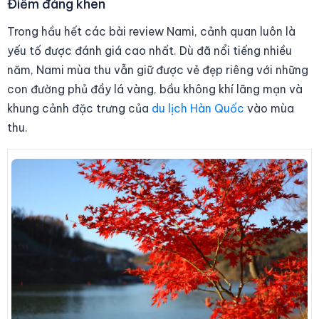
Điểm đáng khen
Trong hầu hết các bài review Nami, cảnh quan luôn là
yếu tố được đánh giá cao nhất. Dù đã nổi tiếng nhiều
năm, Nami mùa thu vẫn giữ được vẻ đẹp riêng với những
con đường phủ đầy lá vàng, bầu không khí lãng mạn và
khung cảnh đặc trưng của
du lịch Hàn Quốc
vào mùa
thu.