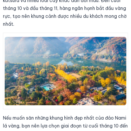
katsura và nhiều loài cây khác dần đổi màu. Đến cuối
tháng 10 và đầu tháng 11, hàng ngân hạnh bắt đầu vàng
rực, tạo nên khung cảnh được nhiều du khách mong chờ
nhất.
Nếu muốn săn những khung hình đẹp nhất của đảo Nami
lá vàng, bạn nên lựa chọn giai đoạn từ cuối tháng 10 đến