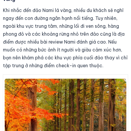
Khi nhắc đến đảo Nami lá vàng, nhiều du khách sẽ nghĩ
ngay đến con đường ngân hạnh nổi tiếng. Tuy nhiên,
ngoài khu vực trung tâm, những lối đi ven sông, hàng
phong đỏ và các khoảng rừng nhỏ trên đảo cũng là địa
điểm được nhiều bài review Nami đánh giá cao. Nếu
muốn có những bức ảnh ít người và giàu cảm xúc hơn,
bạn nên khám phá các khu vực phía cuối đảo thay vì chỉ
tập trung ở những điểm check-in quen thuộc.