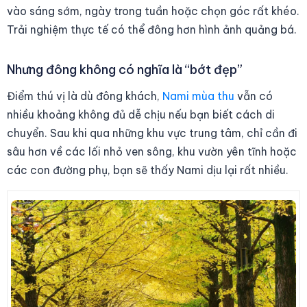
vào sáng sớm, ngày trong tuần hoặc chọn góc rất khéo.
Trải nghiệm thực tế có thể đông hơn hình ảnh quảng bá.
Nhưng đông không có nghĩa là “bớt đẹp”
Điểm thú vị là dù đông khách,
Nami mùa thu
vẫn có
nhiều khoảng không đủ dễ chịu nếu bạn biết cách di
chuyển. Sau khi qua những khu vực trung tâm, chỉ cần đi
sâu hơn về các lối nhỏ ven sông, khu vườn yên tĩnh hoặc
các con đường phụ, bạn sẽ thấy Nami dịu lại rất nhiều.