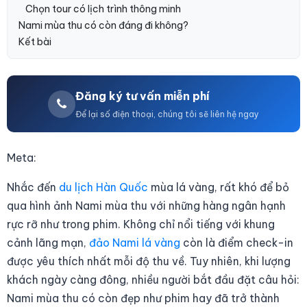
Chọn tour có lịch trình thông minh
Nami mùa thu có còn đáng đi không?
Kết bài
Đăng ký tư vấn miễn phí
Để lại số điện thoại, chúng tôi sẽ liên hệ ngay
Meta:
Nhắc đến
du lịch Hàn Quốc
mùa lá vàng, rất khó để bỏ
qua hình ảnh Nami mùa thu với những hàng ngân hạnh
rực rỡ như trong phim. Không chỉ nổi tiếng với khung
cảnh lãng mạn,
đảo Nami lá vàng
còn là điểm check-in
được yêu thích nhất mỗi độ thu về. Tuy nhiên, khi lượng
khách ngày càng đông, nhiều người bắt đầu đặt câu hỏi:
Nami mùa thu có còn đẹp như phim hay đã trở thành