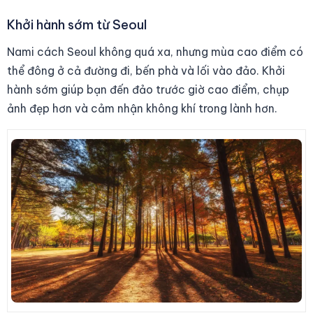
Khởi hành sớm từ Seoul
Nami cách Seoul không quá xa, nhưng mùa cao điểm có
thể đông ở cả đường đi, bến phà và lối vào đảo. Khởi
hành sớm giúp bạn đến đảo trước giờ cao điểm, chụp
ảnh đẹp hơn và cảm nhận không khí trong lành hơn.