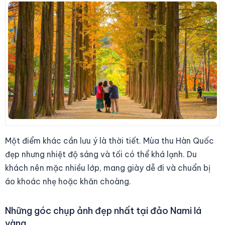
Một điểm khác cần lưu ý là thời tiết. Mùa thu Hàn Quốc
đẹp nhưng nhiệt độ sáng và tối có thể khá lạnh. Du
khách nên mặc nhiều lớp, mang giày dễ đi và chuẩn bị
áo khoác nhẹ hoặc khăn choàng.
Những góc chụp ảnh đẹp nhất tại đảo Nami lá
vàng