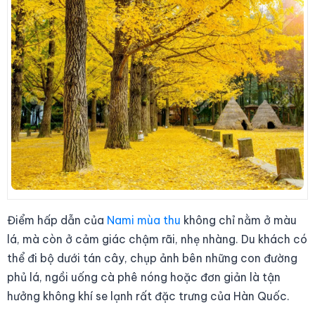
Điểm hấp dẫn của
Nami mùa thu
không chỉ nằm ở màu
lá, mà còn ở cảm giác chậm rãi, nhẹ nhàng. Du khách có
thể đi bộ dưới tán cây, chụp ảnh bên những con đường
phủ lá, ngồi uống cà phê nóng hoặc đơn giản là tận
hưởng không khí se lạnh rất đặc trưng của Hàn Quốc.