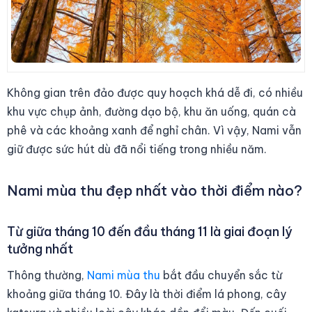
Không gian trên đảo được quy hoạch khá dễ đi, có nhiều
khu vực chụp ảnh, đường dạo bộ, khu ăn uống, quán cà
phê và các khoảng xanh để nghỉ chân. Vì vậy, Nami vẫn
giữ được sức hút dù đã nổi tiếng trong nhiều năm.
Nami mùa thu đẹp nhất vào thời điểm nào?
Từ giữa tháng 10 đến đầu tháng 11 là giai đoạn lý
tưởng nhất
Thông thường,
Nami mùa thu
bắt đầu chuyển sắc từ
khoảng giữa tháng 10. Đây là thời điểm lá phong, cây