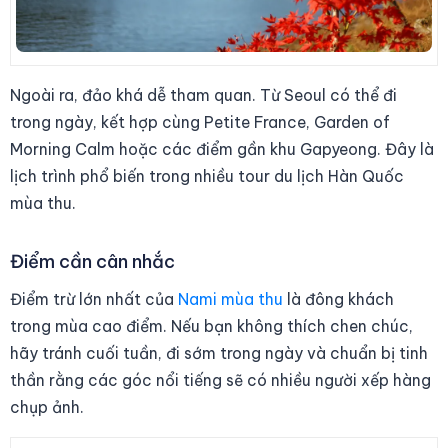
Ngoài ra, đảo khá dễ tham quan. Từ Seoul có thể đi
trong ngày, kết hợp cùng Petite France, Garden of
Morning Calm hoặc các điểm gần khu Gapyeong. Đây là
lịch trình phổ biến trong nhiều tour du lịch Hàn Quốc
mùa thu.
Điểm cần cân nhắc
Điểm trừ lớn nhất của
Nami mùa thu
là đông khách
trong mùa cao điểm. Nếu bạn không thích chen chúc,
hãy tránh cuối tuần, đi sớm trong ngày và chuẩn bị tinh
thần rằng các góc nổi tiếng sẽ có nhiều người xếp hàng
chụp ảnh.