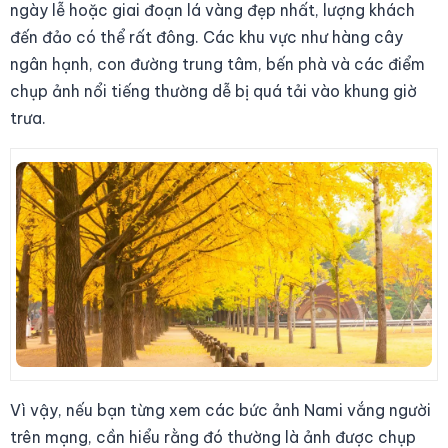
ngày lễ hoặc giai đoạn lá vàng đẹp nhất, lượng khách
đến đảo có thể rất đông. Các khu vực như hàng cây
ngân hạnh, con đường trung tâm, bến phà và các điểm
chụp ảnh nổi tiếng thường dễ bị quá tải vào khung giờ
trưa.
Vì vậy, nếu bạn từng xem các bức ảnh Nami vắng người
trên mạng, cần hiểu rằng đó thường là ảnh được chụp