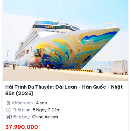
Hải Trình Du Thuyền: Đài Loan - Hàn Quốc - Nhật
Bản (2025)
Khách sạn:
4 sao
Thời gian:
8 Ngày 7 Đêm
Hãng bay:
China Airlines
37,990,000