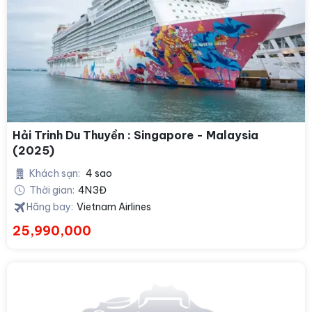
Hải Trinh Du Thuyền : Singapore - Malaysia
(2025)
Khách sạn:
4 sao
Thời gian:
4N3Đ
Hãng bay:
Vietnam Airlines
25,990,000