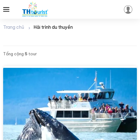
Trang chủ
Hải trình du thuyền
Tổng cộng
5
tour