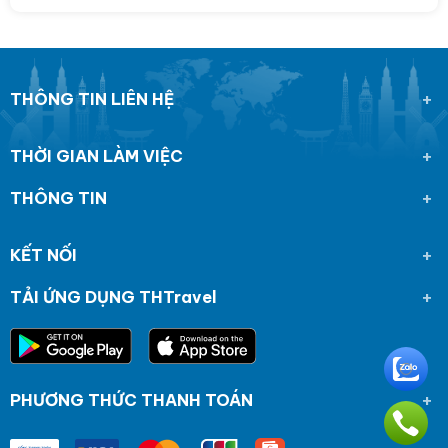
THÔNG TIN LIÊN HỆ
THỜI GIAN LÀM VIỆC
THÔNG TIN
KẾT NỐI
TẢI ỨNG DỤNG THTravel
PHƯƠNG THỨC THANH TOÁN