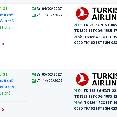
ỗ:
31
Đi:
04/02/2027
n:
0
chỗ
Về:
13/02/2027
hỗ:
0
chỗ
Đi:
TK 251SGNIST 065
31
chỗ
TK1827 ISTCDG 1535 1
Về:
TK1864 FCOIST 1
0020 TK162 ISTSGN 023
:
0
ỗ:
31
Đi:
05/02/2027
n:
0
chỗ
Về:
14/02/2027
hỗ:
0
chỗ
Đi:
TK 163 SGNIST 22
31
chỗ
TK1823 ISTCDG 1035 1
Về:
TK1864 FCOIST 1
0020 TK162 ISTSGN 023
:
0