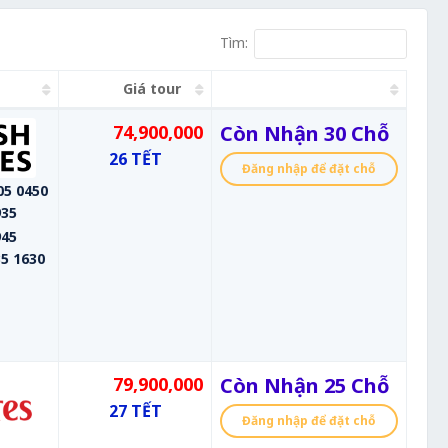
Tìm:
Giá tour
74,900,000
Còn Nhận 30 Chỗ
26 TẾT
Đăng nhập để đặt chỗ
05 0450
935
945
5 1630
79,900,000
Còn Nhận 25 Chỗ
27 TẾT
Đăng nhập để đặt chỗ