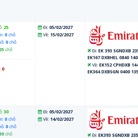
ỗ:
25
Đi:
05/02/2027
n:
0
chỗ
Về:
15/02/2027
hỗ:
0
chỗ
25
chỗ
Đi:
EK 393 SGNDXB 23
EK167 DXBHEL 0840 140
Về:
EK152 CPHDXB 144
:
0
EK364 DXBSGN 0400 13
ỗ:
30
Đi:
05/02/2027
n:
0
chỗ
Về:
14/02/2027
hỗ:
0
chỗ
30
chỗ
Đi:
EK393 SGNDXB 235