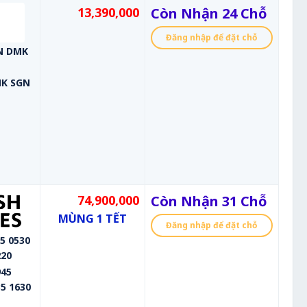
13,390,000
Còn Nhận 24 Chỗ
Đăng nhập để đặt chỗ
GN DMK
MK SGN
74,900,000
Còn Nhận 31 Chỗ
MÙNG 1 TẾT
Đăng nhập để đặt chỗ
5 0530
220
945
5 1630