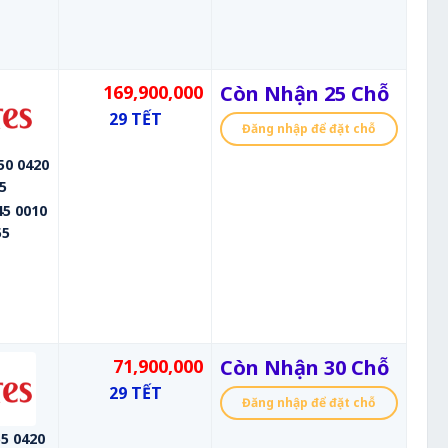
169,900,000
Còn Nhận 25 Chỗ
29 TẾT
Đăng nhập để đặt chỗ
50 0420
5
5 0010
55
71,900,000
Còn Nhận 30 Chỗ
29 TẾT
Đăng nhập để đặt chỗ
5 0420