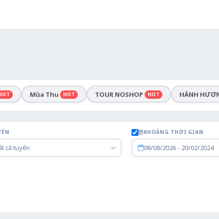
Mùa Thu
TOUR NOSHOP
HÀNH HƯƠ
HOT
HOT
HOT
YẾN
KHOẢNG THỜI GIAN
t cả tuyến
08/08/2026 - 20/02/2024