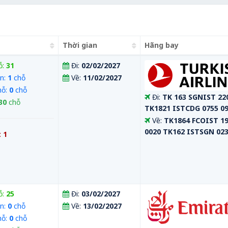
Thời gian
Hãng bay
ỗ:
31
Đi:
02/02/2027
n:
1
chỗ
Về:
11/02/2027
hỗ:
0
chỗ
Đi:
TK 163 SGNIST 22
30
chỗ
TK1821 ISTCDG 0755 0
Về:
TK1864 FCOIST 1
0020 TK162 ISTSGN 023
:
1
ỗ:
25
Đi:
03/02/2027
n:
0
chỗ
Về:
13/02/2027
hỗ:
0
chỗ