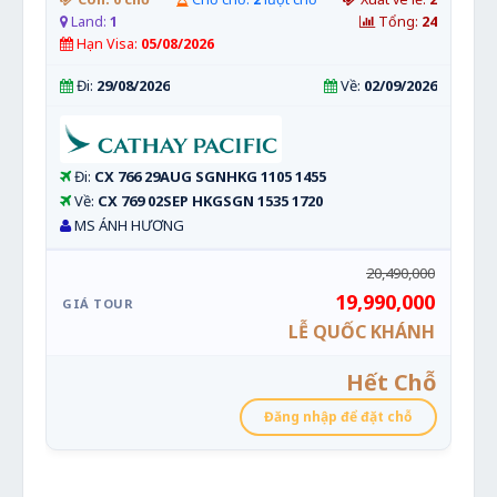
Land:
1
Tổng:
24
Hạn Visa:
05/08/2026
Đi:
29/08/2026
Về:
02/09/2026
Đi:
CX 766 29AUG SGNHKG 1105 1455
Về:
CX 769 02SEP HKGSGN 1535 1720
MS ÁNH HƯƠNG
20,490,000
19,990,000
LỄ QUỐC KHÁNH
Hết Chỗ
Đăng nhập để đặt chỗ