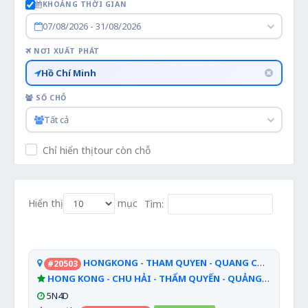
KHOẢNG THỜI GIAN
07/08/2026 - 31/08/2026
NƠI XUẤT PHÁT
Hồ Chí Minh
SỐ CHỖ
Tất cả
Chỉ hiển thị tour còn chỗ
Hiển thị
mục
Tìm:
HONGKONG - THAM QUYEN - QUANG CHAU
#20503
HONG KONG - CHU HẢI - THẨM QUYẾN - QUẢNG CHÂU
5N4D